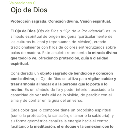
Valoraciones
0
Ojo de Dios
Protección sagrada. Conexión divina. Visión espiritual.
El
Ojo de Dios
(
Ojo de Dios o “Ojo de la Providencia”
) es un
símbolo espiritual de origen indígena (particularmente de
las culturas huichol y tepehuanes de México), creado
tradicionalmente con hilos de colores entrecruzados sobre
palos de madera. Este amuleto representa
la mirada divina
que todo lo ve
, ofreciendo
protección, guía y claridad
espiritual
.
Considerado un
objeto sagrado de bendición y conexión
con lo divino
, el Ojo de Dios se utiliza para
vigilar, cuidar y
traer armonía al hogar o a la persona que lo porta o lo
recibe
. Es un símbolo de fe y poder interior, asociado a la
capacidad de ver más allá de lo visible, de percibir con el
alma y de confiar en la guía del universo.
Cada color que lo compone tiene un propósito espiritual
(como la protección, la sanación, el amor o la sabiduría), y
su forma geométrica canaliza la energía hacia el centro,
facilitando la
meditación, el enfoque y la conexión con lo