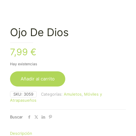
Ojo De Dios
7,99
€
Hay existencias
Añadir al carrito
SKU:
3059
Categorías:
Amuletos
,
Móviles y
Atrapasueños
Buscar
Descripción