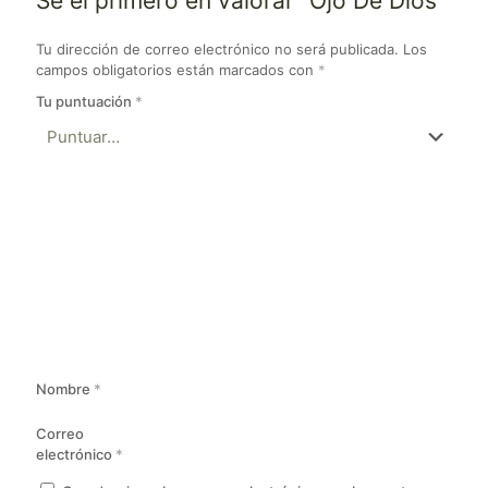
Sé el primero en valorar “Ojo De Dios”
Tu dirección de correo electrónico no será publicada.
Los
campos obligatorios están marcados con
*
Tu puntuación
*
Nombre
*
Correo
electrónico
*