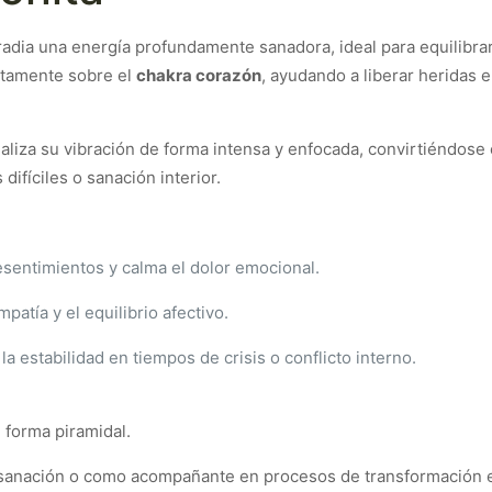
rradia una energía profundamente sanadora, ideal para equilibra
ectamente sobre el
chakra corazón
, ayudando a liberar heridas 
naliza su vibración de forma intensa y enfocada, convirtiéndose
ifíciles o sanación interior.
esentimientos y calma el dolor emocional.
patía y el equilibrio afectivo.
a estabilidad en tiempos de crisis o conflicto interno.
n forma piramidal.
e sanación o como acompañante en procesos de transformación e