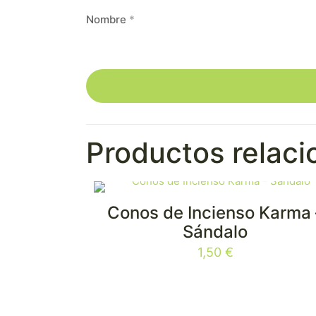
Nombre
*
Productos relac
Conos de Incienso Karma 
Sándalo
1,50
€