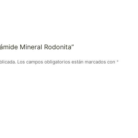
irámide Mineral Rodonita”
blicada.
Los campos obligatorios están marcados con
*