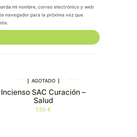
arda mi nombre, correo electrónico y web
te navegador para la próxima vez que
nte.
AGOTADO
Incienso SAC Curación –
Salud
1,50
€