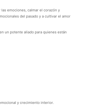
r las emociones, calmar el corazón y
emocionales del pasado y a cultivar el amor
 en un potente aliado para quienes están
mocional y crecimiento interior.