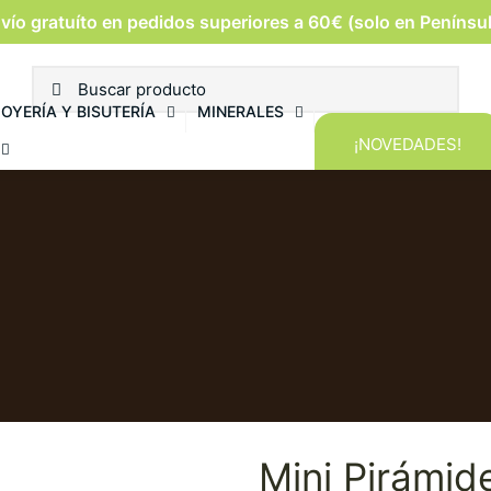
vío gratuíto en pedidos superiores a 60€ (solo en Penínsu
JOYERÍA Y BISUTERÍA
MINERALES
¡NOVEDADES!
Mini Pirámid