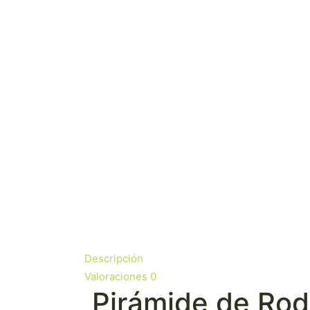
Descripción
Valoraciones
0
Pirámide de Rod