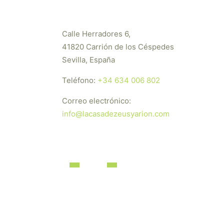
Calle Herradores 6,
41820 Carrión de los Céspedes
Sevilla, España
Teléfono:
+34 634 006 802
Correo electrónico:
info@lacasadezeusyarion.com