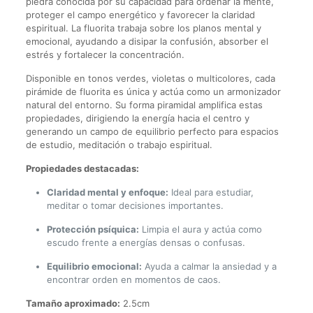
piedra conocida por su capacidad para ordenar la mente,
proteger el campo energético y favorecer la claridad
espiritual. La fluorita trabaja sobre los planos mental y
emocional, ayudando a disipar la confusión, absorber el
estrés y fortalecer la concentración.
Disponible en tonos verdes, violetas o multicolores, cada
pirámide de fluorita es única y actúa como un armonizador
natural del entorno. Su forma piramidal amplifica estas
propiedades, dirigiendo la energía hacia el centro y
generando un campo de equilibrio perfecto para espacios
de estudio, meditación o trabajo espiritual.
Propiedades destacadas:
Claridad mental y enfoque:
Ideal para estudiar,
meditar o tomar decisiones importantes.
Protección psíquica:
Limpia el aura y actúa como
escudo frente a energías densas o confusas.
Equilibrio emocional:
Ayuda a calmar la ansiedad y a
encontrar orden en momentos de caos.
Tamaño aproximado:
2.5cm