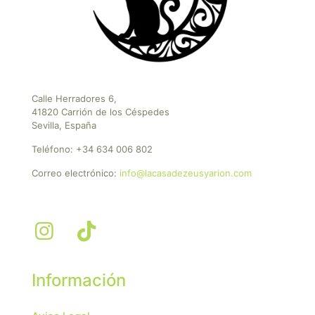
Calle Herradores 6,
41820 Carrión de los Céspedes
Sevilla, España
Teléfono:
+34 634 006 802
Correo electrónico:
info@lacasadezeusyarion.com
Información