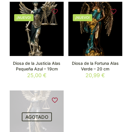
¡NUEVO!
¡NUEVO!
Diosa de la Justicia Alas
Diosa de la Fortuna Alas
Pequeña Azul – 19cm
Verde – 20 cm
25,00
€
20,99
€
AGOTADO