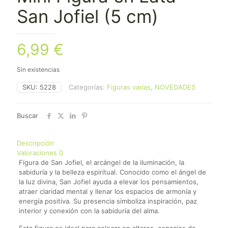
San Jofiel (5 cm)
6,99
€
Sin existencias
SKU:
5228
Categorías:
Figuras varias
,
NOVEDADES
Buscar
Descripción
Valoraciones
0
Figura de San Jofiel, el arcángel de la iluminación, la
sabiduría y la belleza espiritual. Conocido como el ángel de
la luz divina, San Jofiel ayuda a elevar los pensamientos,
atraer claridad mental y llenar los espacios de armonía y
energía positiva. Su presencia simboliza inspiración, paz
interior y conexión con la sabiduría del alma.
Esta figura es ideal para colocar en altares, espacios de