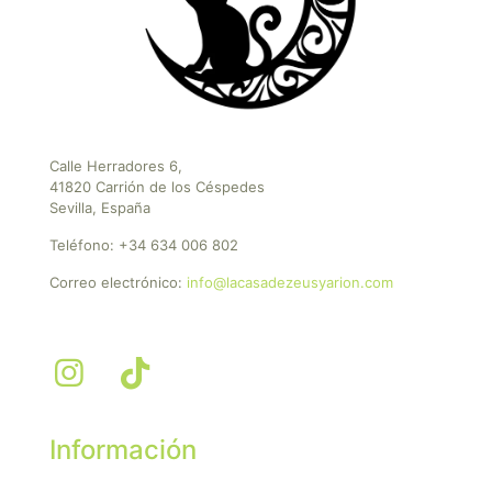
Calle Herradores 6,
41820 Carrión de los Céspedes
Sevilla, España
Teléfono:
+34 634 006 802
Correo electrónico:
info@lacasadezeusyarion.com
Información