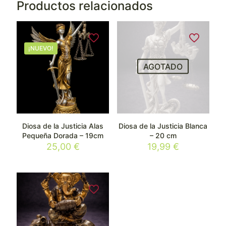
Productos relacionados
¡NUEVO!
AGOTADO
Diosa de la Justicia Alas
Diosa de la Justicia Blanca
Pequeña Dorada – 19cm
– 20 cm
25,00
€
19,99
€