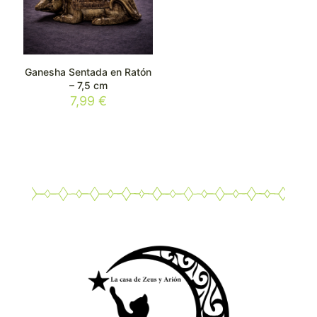
Ganesha Sentada en Ratón
– 7,5 cm
7,99
€