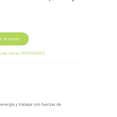
r al carrito
uras varias
,
NOVEDADES
 energía y trabajar con fuerzas de