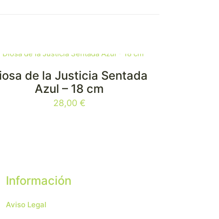
iosa de la Justicia Sentada
Azul – 18 cm
28,00
€
Información
Aviso Legal