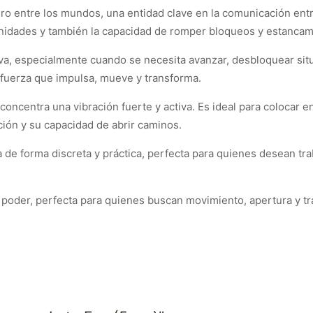
o entre los mundos, una entidad clave en la comunicación entre 
unidades y también la capacidad de romper bloqueos y estancam
iva, especialmente cuando se necesita avanzar, desbloquear sit
a fuerza que impulsa, mueve y transforma.
oncentra una vibración fuerte y activa. Es ideal para colocar en 
ción y su capacidad de abrir caminos.
ra de forma discreta y práctica, perfecta para quienes desean t
poder, perfecta para quienes buscan movimiento, apertura y tr