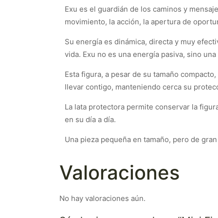
Exu es el guardián de los caminos y mensajer
movimiento, la acción, la apertura de oport
Su energía es dinámica, directa y muy efect
vida. Exu no es una energía pasiva, sino un
Esta figura, a pesar de su tamaño compacto, c
llevar contigo, manteniendo cerca su protec
La lata protectora permite conservar la figu
en su día a día.
Una pieza pequeña en tamaño, pero de gran 
Valoraciones
No hay valoraciones aún.