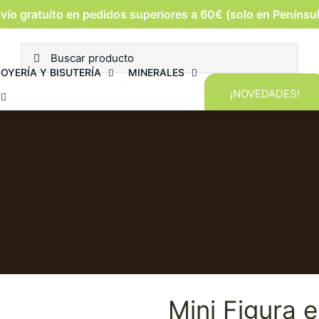
vío gratuíto en pedidos superiores a 60€ (solo en Penínsu
JOYERÍA Y BISUTERÍA
MINERALES
¡NOVEDADES!
Mini Figura 