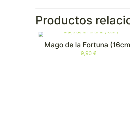
Productos relac
Mago de la Fortuna (16cm
9,90
€