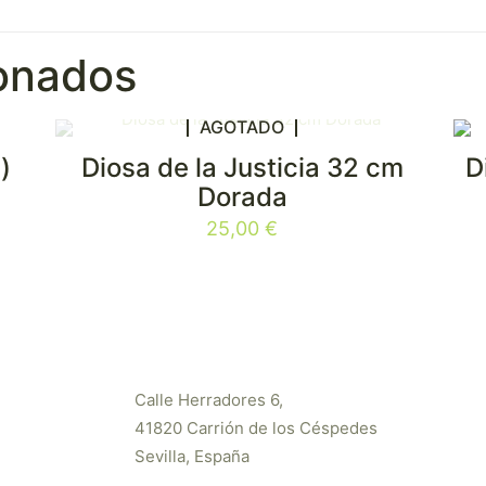
ionados
AGOTADO
)
Diosa de la Justicia 32 cm
D
Dorada
25,00
€
Calle Herradores 6,
41820 Carrión de los Céspedes
Sevilla, España