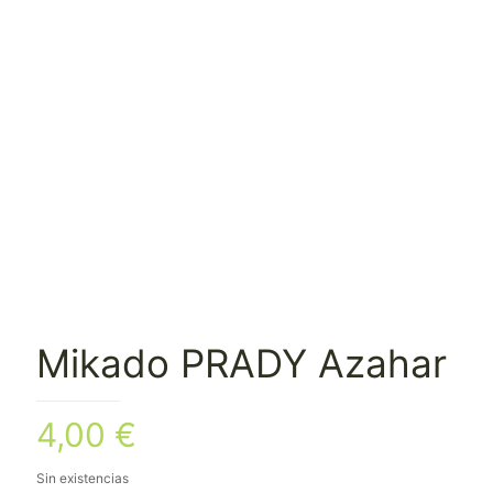
Mikado PRADY Azahar
4,00
€
Sin existencias