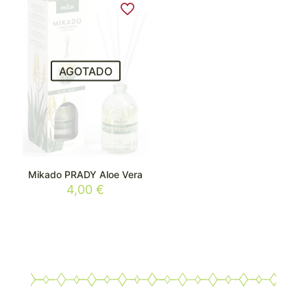
AGOTADO
Mikado PRADY Aloe Vera
4,00
€