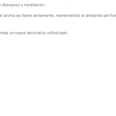
de descanso o meditación.
e el aroma se libere lentamente, manteniendo el ambiente perf
más un toque decorativo sofisticado.