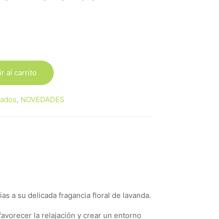
r al carrito
kados
,
NOVEDADES
s a su delicada fragancia floral de lavanda.
avorecer la relajación y crear un entorno