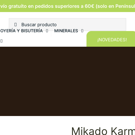
vío gratuíto en pedidos superiores a 60€ (solo en Penínsu
JOYERÍA Y BISUTERÍA
MINERALES
¡NOVEDADES!
Mikado Karm