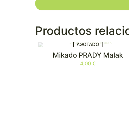
Productos relac
AGOTADO
Mikado PRADY Malak
4,00
€