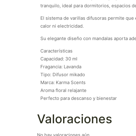
tranquilo, ideal para dormitorios, espacios 
El sistema de varillas difusoras permite qu
calor ni electricidad.
Su elegante diseño con mandalas aporta ade
Características
Capacidad: 30 ml
Fragancia: Lavanda
Tipo: Difusor mikado
Marca: Karma Scents
Aroma floral relajante
Perfecto para descanso y bienestar
Valoraciones
No hay valoraciones aún.