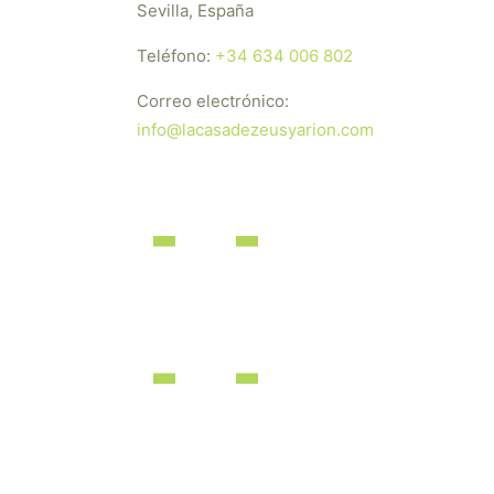
Sevilla, España
Teléfono:
+34 634 006 802
Correo electrónico:
info@lacasadezeusyarion.com