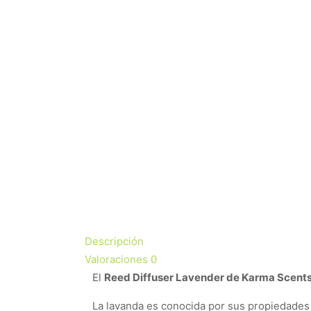
Descripción
Valoraciones
0
El
Reed Diffuser Lavender de Karma Scent
La lavanda es conocida por sus propiedades c