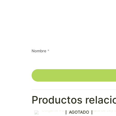
Nombre
*
Productos relac
AGOTADO