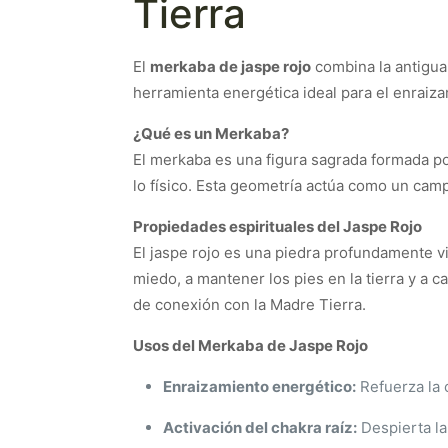
Tierra
El
merkaba de jaspe rojo
combina la antigua
herramienta energética ideal para el enraizami
¿Qué es un Merkaba?
El merkaba es una figura sagrada formada por 
lo físico. Esta geometría actúa como un cam
Propiedades espirituales del Jaspe Rojo
El jaspe rojo es una piedra profundamente vinc
miedo, a mantener los pies en la tierra y a 
de conexión con la Madre Tierra.
Usos del Merkaba de Jaspe Rojo
Enraizamiento energético:
Refuerza la 
Activación del chakra raíz:
Despierta la 