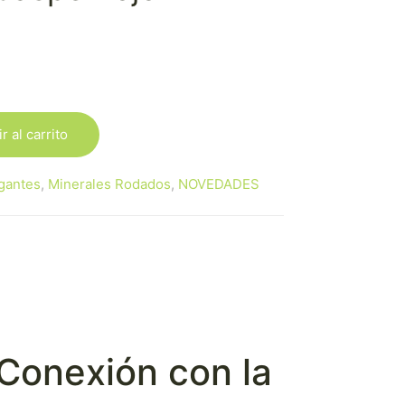
r al carrito
gantes
,
Minerales Rodados
,
NOVEDADES
 Conexión con la