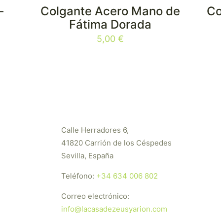
–
Colgante Acero Mano de
Co
Fátima Dorada
5,00
€
Calle Herradores 6,
41820 Carrión de los Céspedes
Sevilla, España
Teléfono:
+34 634 006 802
Correo electrónico:
info@lacasadezeusyarion.com