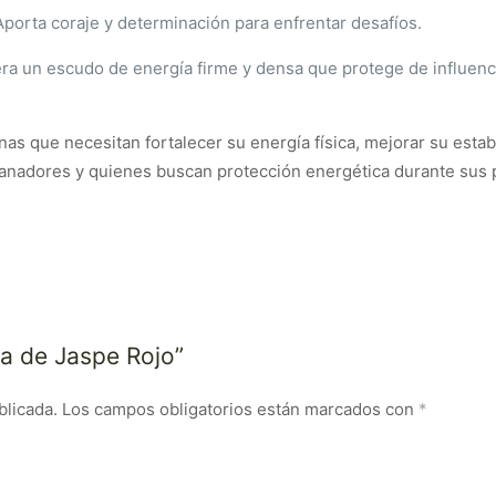
porta coraje y determinación para enfrentar desafíos.
ra un escudo de energía firme y densa que protege de influenc
nas que necesitan fortalecer su energía física, mejorar su estab
 sanadores y quienes buscan protección energética durante sus p
ba de Jaspe Rojo”
blicada.
Los campos obligatorios están marcados con
*