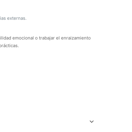
ias externas.
ilidad emocional o trabajar el enraizamiento
rácticas.