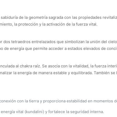
 sabiduría de la geometría sagrada con las propiedades revital
ento, la protección y la activación de la fuerza vital.
dos tetraedros entrelazados que simbolizan la unión del cielo y l
po de energía que permite acceder a estados elevados de conci
ulada al chakra raíz. Se asocia con la vitalidad, la fuerza interi
canalizar la energía de manera estable y equilibrada. También s
conexión con la tierra y proporciona estabilidad en momentos 
energía vital (kundalini) y fortalece la seguridad interna.