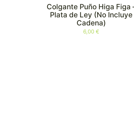
Colgante Puño Higa Figa 
Plata de Ley (No Incluye
Cadena)
6,00
€