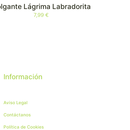
lgante Lágrima Labradorita
7,99
€
Información
Aviso Legal
Contáctanos
Política de Cookies