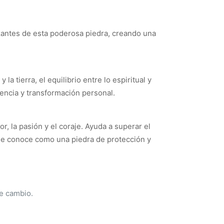
izantes de esta poderosa piedra, creando una
a tierra, el equilibrio entre lo espiritual y
encia y transformación personal.
or, la pasión y el coraje. Ayuda a superar el
e le conoce como una piedra de protección y
de cambio.