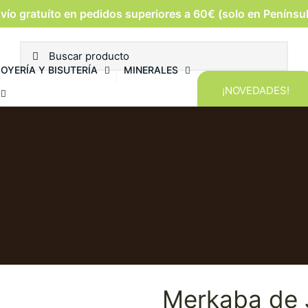
vío gratuíto en pedidos superiores a 60€ (solo en Penínsu
JOYERÍA Y BISUTERÍA
MINERALES
¡NOVEDADES!
Merkaba de 