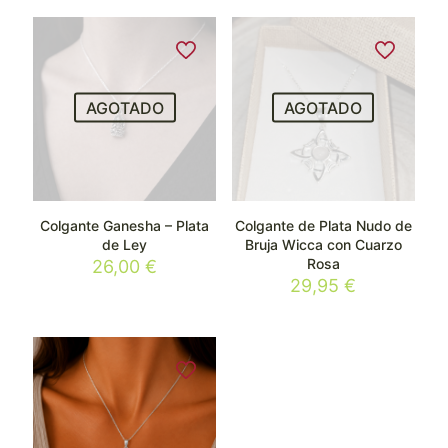
AGOTADO
AGOTADO
Colgante Ganesha – Plata
Colgante de Plata Nudo de
de Ley
Bruja Wicca con Cuarzo
Rosa
26,00
€
29,95
€