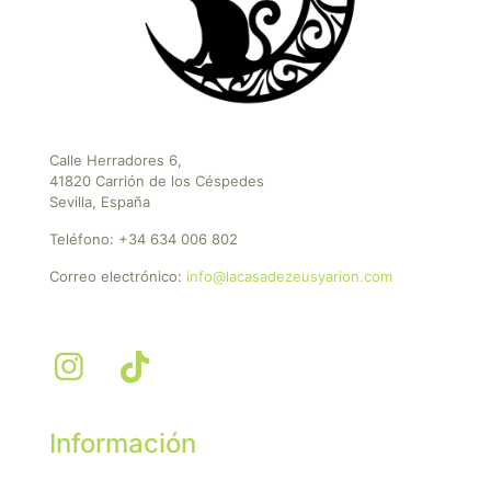
Calle Herradores 6,
41820 Carrión de los Céspedes
Sevilla, España
Teléfono:
+34 634 006 802
Correo electrónico:
info@lacasadezeusyarion.com
Información