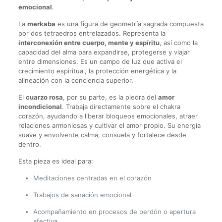
emocional
.
La
merkaba
es una figura de geometría sagrada compuesta
por dos tetraedros entrelazados. Representa la
interconexión entre cuerpo, mente y espíritu
, así como la
capacidad del alma para expandirse, protegerse y viajar
entre dimensiones. Es un campo de luz que activa el
crecimiento espiritual, la protección energética y la
alineación con la conciencia superior.
El
cuarzo rosa
, por su parte, es la piedra del
amor
incondicional
. Trabaja directamente sobre el chakra
corazón, ayudando a liberar bloqueos emocionales, atraer
relaciones armoniosas y cultivar el amor propio. Su energía
suave y envolvente calma, consuela y fortalece desde
dentro.
Esta pieza es ideal para:
Meditaciones centradas en el corazón
Trabajos de sanación emocional
Acompañamiento en procesos de perdón o apertura
afectiva