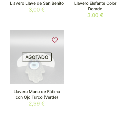
Llavero Llave de San Benito
Llavero Elefante Color
Dorado
3,00
€
3,00
€
AGOTADO
Llavero Mano de Fátima
con Ojo Turco (Verde)
2,99
€