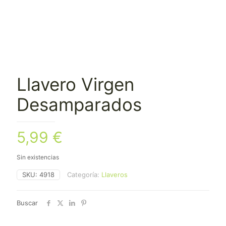
Llavero Virgen
Desamparados
5,99
€
Sin existencias
SKU:
4918
Categoría:
Llaveros
Buscar