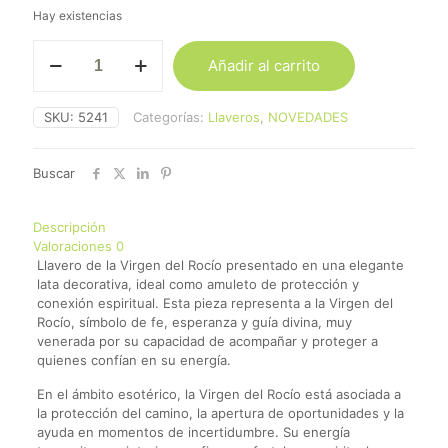
Hay existencias
Llavero
Añadir al carrito
Virgen
del
Rocío
SKU:
5241
Categorías:
Llaveros
,
NOVEDADES
cantidad
Buscar
Descripción
Valoraciones
0
Llavero de la Virgen del Rocío presentado en una elegante
lata decorativa, ideal como amuleto de protección y
conexión espiritual. Esta pieza representa a la Virgen del
Rocío, símbolo de fe, esperanza y guía divina, muy
venerada por su capacidad de acompañar y proteger a
quienes confían en su energía.
En el ámbito esotérico, la Virgen del Rocío está asociada a
la protección del camino, la apertura de oportunidades y la
ayuda en momentos de incertidumbre. Su energía