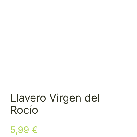
Llavero Virgen del
Rocío
5,99
€