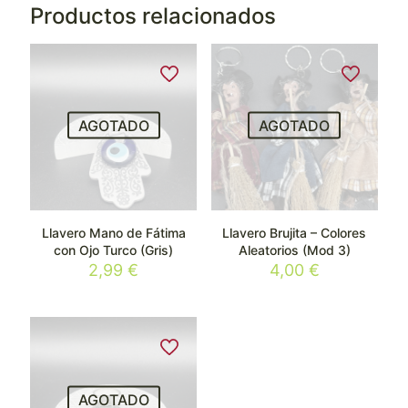
Productos relacionados
AGOTADO
AGOTADO
Llavero Mano de Fátima
Llavero Brujita – Colores
con Ojo Turco (Gris)
Aleatorios (Mod 3)
2,99
€
4,00
€
AGOTADO