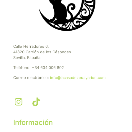
Calle Herradores 6,
41820 Carrión de los Céspedes
Sevilla, España
Teléfono:
+34 634 006 802
Correo electrónico:
info@lacasadezeusyarion.com
Información