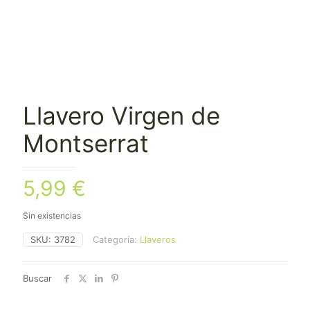
Llavero Virgen de
Montserrat
5,99
€
Sin existencias
SKU:
3782
Categoría:
Llaveros
Buscar