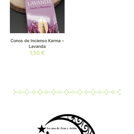
Conos de Incienso Karma –
Lavanda
1,50
€