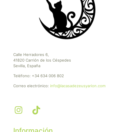
Calle Herradores 6,
41820 Carrión de los Céspedes
Sevilla, España
Teléfono:
+34 634 006 802
Correo electrónico:
info@lacasadezeusyarion.com
Información