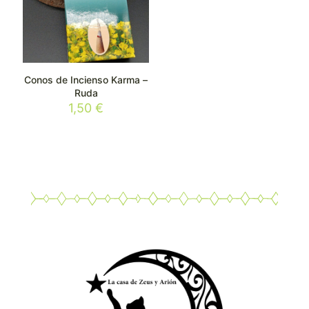
Conos de Incienso Karma –
Ruda
1,50
€