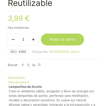
Reutilizable
3,99
€
Hay existencias
Lamparilla
Añadir al carrito
Aceite
Reutilizable
cantidad
SKU:
4488
Categorías:
NOVEDADES
,
Varios
Buscar
Descripción
Valoraciones
0
Lamparillas de Aceite
Crea un ambiente cálido, acogedor y lleno de energía con
estas lamparillas de aceite, perfectas para meditación,
rituales o decoración esotérica. Su suave luz natural
difunde calma y serenidad, invitando a la introspección y a