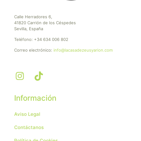
Calle Herradores 6,
41820 Carrión de los Céspedes
Sevilla, España
Teléfono:
+34 634 006 802
Correo electrónico:
info@lacasadezeusyarion.com
Información
Aviso Legal
Contáctanos
Política de Cookies