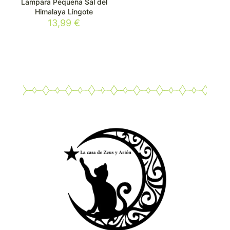
Lampara Pequeña Sal del
Himalaya Lingote
13,99
€