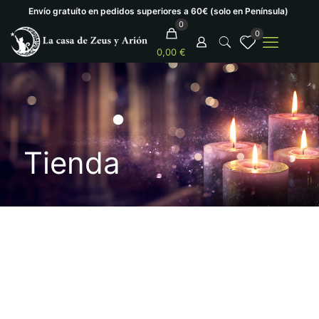
Envío gratuíto en pedidos superiores a 60€ (solo en Península)
0
0
0,00 €
Tienda