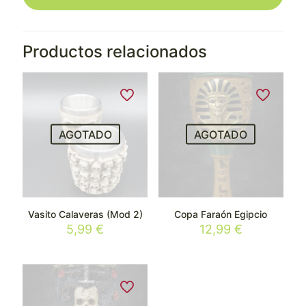
Productos relacionados
AGOTADO
AGOTADO
Vasito Calaveras (Mod 2)
Copa Faraón Egipcio
5,99
€
12,99
€