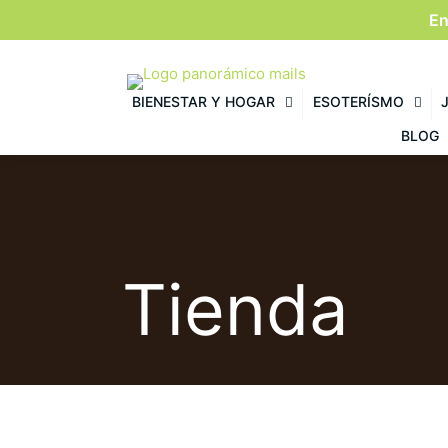
En
BIENESTAR Y HOGAR
ESOTERÍSMO
BLOG
Tienda