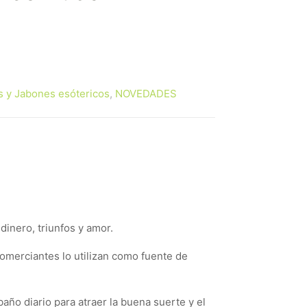
s y Jabones esótericos
,
NOVEDADES
inero, triunfos y amor.
omerciantes lo utilizan como fuente de
año diario para atraer la buena suerte y el