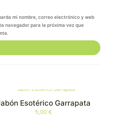
arda mi nombre, correo electrónico y web
te navegador para la próxima vez que
nte.
Jabón Esotérico Garrapata
5,00
€