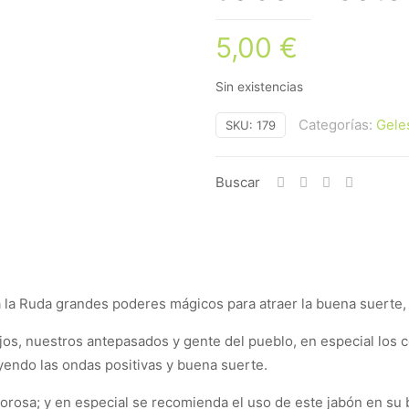
5,00
€
Sin existencias
Categorías:
Gele
SKU:
179
Buscar
la Ruda grandes poderes mágicos para atraer la buena suerte, d
os, nuestros antepasados y gente del pueblo, en especial los c
ayendo las ondas positivas y buena suerte.
lorosa; y en especial se recomienda el uso de este jabón en su b