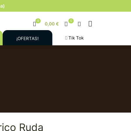
la)
0
0
0,00 €
Tik Tok
¡OFERTAS!
rico Ruda