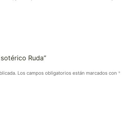
Esotérico Ruda”
blicada.
Los campos obligatorios están marcados con
*