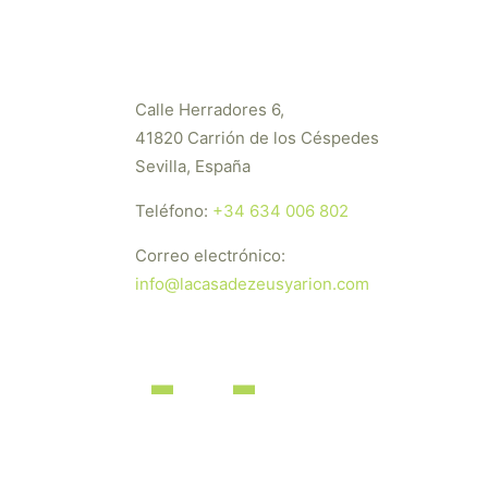
Calle Herradores 6,
41820 Carrión de los Céspedes
Sevilla, España
Teléfono:
+34 634 006 802
Correo electrónico:
info@lacasadezeusyarion.com