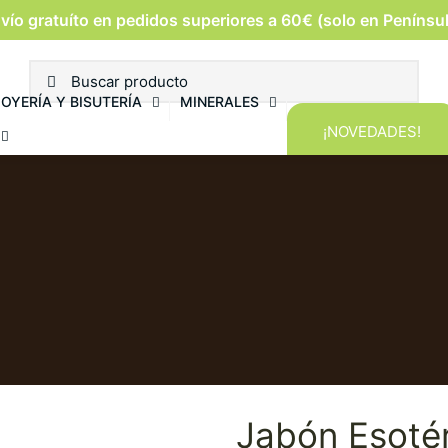
vío gratuíto en pedidos superiores a 60€ (solo en Penínsu
JOYERÍA Y BISUTERÍA
MINERALES
¡NOVEDADES!
Jabón Esoté