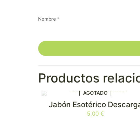
Nombre
*
Productos relac
AGOTADO
Jabón Esotérico Descarg
5,00
€