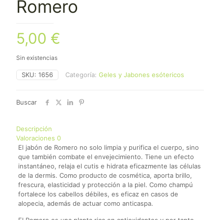
Romero
5,00
€
Sin existencias
SKU:
1656
Categoría:
Geles y Jabones esótericos
Buscar
Descripción
Valoraciones
0
El jabón de Romero no solo limpia y purifica el cuerpo, sino
que también combate el envejecimiento. Tiene un efecto
instantáneo, relaja el cutis e hidrata eficazmente las células
de la dermis. Como producto de cosmética, aporta brillo,
frescura, elasticidad y protección a la piel. Como
champú
f
ortalece los cabellos débiles, es eficaz en casos de
alopecia, además de actuar como anticaspa.