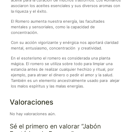
aceite para la curación de muchos trastornos. Los Romanos
asociaron los aceites esenciales y sus diversos aromas con
la
riqueza y el éxito.
El Romero aumenta nuestra energía, las facultades
mentales y sensoriales, como la capacidad de
concentración.
Con su acción vigorizante y enérgica nos aportará claridad
mental, entusiasmo, concentración y creatividad.
En el esoterismo el romero es considerada una planta
mágica. El romero se utiliza sobre todo para limpiar una
estancia antes de realizar cualquier hechizo y ritual, por
ejemplo, para atraer el dinero o pedir el amor y la salud.
También es un elemento ancestralmente usado para alejar
los malos espíritus y las malas energías.
Valoraciones
No hay valoraciones aún.
Sé el primero en valorar “Jabón