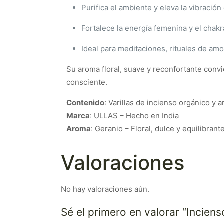
Purifica el ambiente y eleva la vibración
Fortalece la energía femenina y el chak
Ideal para meditaciones, rituales de am
Su aroma floral, suave y reconfortante convi
consciente.
Contenido
: Varillas de incienso orgánico y a
Marca
: ULLAS – Hecho en India
Aroma
: Geranio – Floral, dulce y equilibrant
Valoraciones
No hay valoraciones aún.
Sé el primero en valorar “Incie