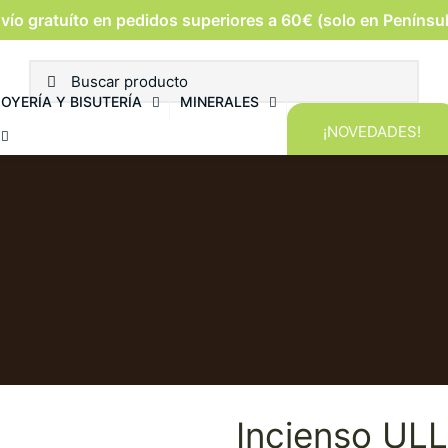
vío gratuíto en pedidos superiores a 60€ (solo en Penínsu
JOYERÍA Y BISUTERÍA
MINERALES
¡NOVEDADES!
Incienso UL