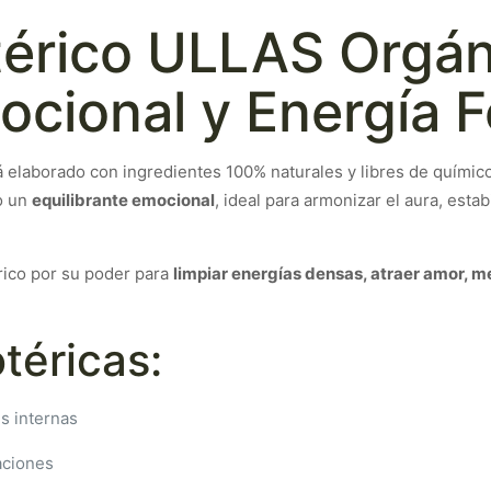
térico ULLAS Orgán
ocional y Energía 
 elaborado con ingredientes 100% naturales y libres de químicos
mo un
equilibrante emocional
, ideal para armonizar el aura, estab
rico por su poder para
limpiar energías densas, atraer amor, m
téricas:
es internas
aciones