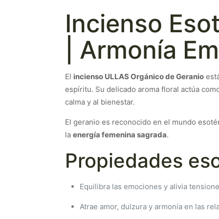
Incienso Eso
| Armonía Em
El
incienso ULLAS Orgánico de Geranio
está
espíritu. Su delicado aroma floral actúa co
calma y al bienestar.
El geranio es reconocido en el mundo esoté
la
energía femenina sagrada
.
Propiedades eso
Equilibra las emociones y alivia tension
Atrae amor, dulzura y armonía en las rel