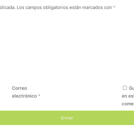
blicada.
Los campos obligatorios están marcados con
*
Correo
Gu
electrónico
*
en es
come