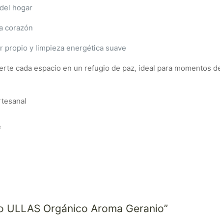
 del hogar
ra corazón
or propio y limpieza energética suave
erte cada espacio en un refugio de paz, ideal para momentos de 
rtesanal
e
nso ULLAS Orgánico Aroma Geranio”