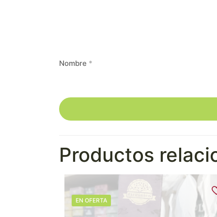
Nombre
*
Productos relac
EN OFERTA