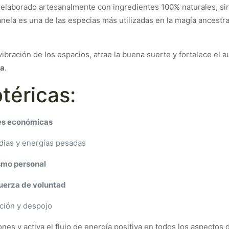
elaborado artesanalmente con ingredientes 100% naturales, sin 
ela es una de las especias más utilizadas en la magia ancestra
ibración de los espacios, atrae la buena suerte y fortalece el a
ca
.
téricas:
des económicas
dias y energías pesadas
smo personal
 fuerza de voluntad
cción y despojo
es y activa el flujo de energía positiva en todos los aspectos d