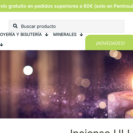
vío gratuíto en pedidos superiores a 60€ (solo en Penínsu
OYERÍA Y BISUTERÍA
MINERALES
¡NOVEDADES!