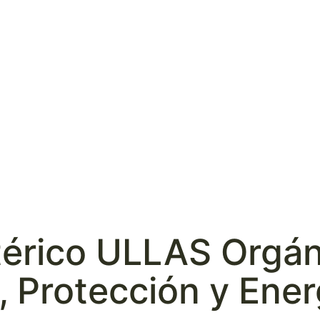
térico ULLAS Orgán
 Protección y Energ