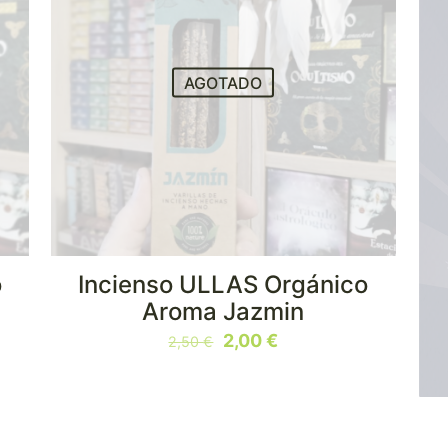
AGOTADO
o
Incienso ULLAS Orgánico
Aroma Jazmin
El
El
2,00
€
2,50
€
precio
precio
original
actual
era:
es:
2,50 €.
2,00 €.