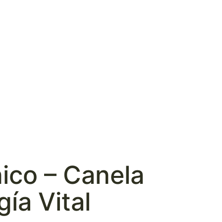
ico – Canela
ía Vital