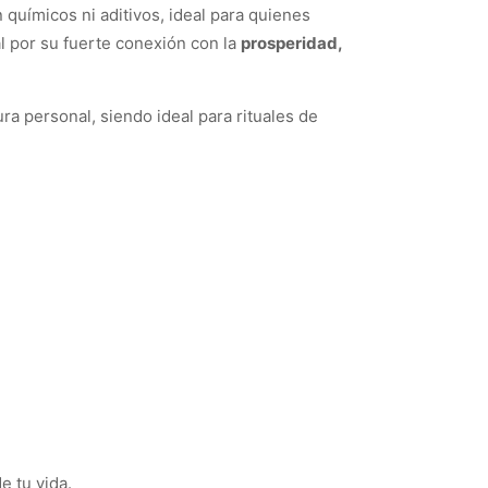
químicos ni aditivos, ideal para quienes
l por su fuerte conexión con la
prosperidad,
ura personal, siendo ideal para rituales de
e tu vida.