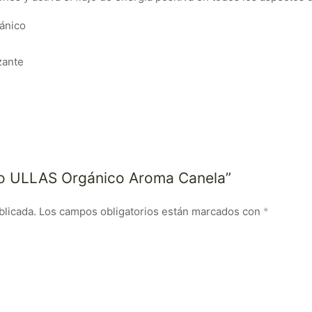
gánico
zante
nso ULLAS Orgánico Aroma Canela”
blicada.
Los campos obligatorios están marcados con
*