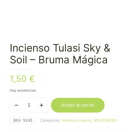
Incienso Tulasi Sky &
Soil – Bruma Mágica
1,50
€
Hay existencias
Incienso
Añadir al carrito
Tulasi
Sky
&
SKU:
5245
Categorías:
Inciensos varios
,
NOVEDADES
Soil
-