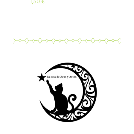
1,50
€