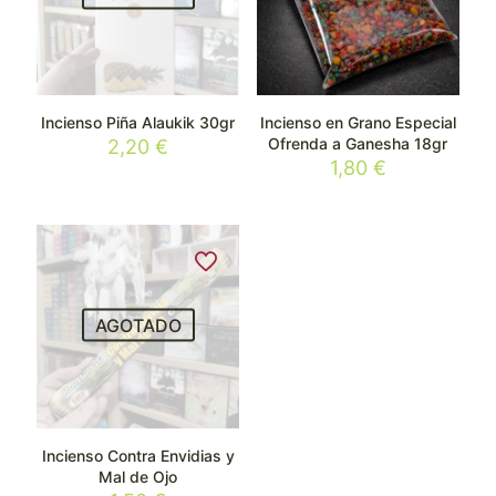
Incienso Piña Alaukik 30gr
Incienso en Grano Especial
Ofrenda a Ganesha 18gr
2,20
€
1,80
€
AGOTADO
Incienso Contra Envidias y
Mal de Ojo