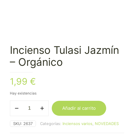
Incienso Tulasi Jazmín
– Orgánico
1,99
€
Hay existencias
Incienso
Añadir al carrito
Tulasi
Jazmín
-
SKU:
2637
Categorías:
Inciensos varios
,
NOVEDADES
Orgánico
cantidad