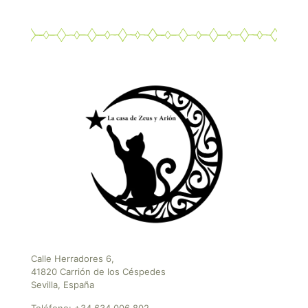
Calle Herradores 6,
41820 Carrión de los Céspedes
Sevilla, España
Teléfono:
+34 634 006 802