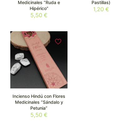
Medicinales “Ruda e
Pastillas)
Hipérico”
1,20
€
5,50
€
Incienso Hindú con Flores
Medicinales “Sándalo y
Petunia”
5,50
€