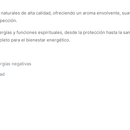
 naturales de alta calidad, ofreciendo un aroma envolvente, sua
spección.
gías y funciones espirituales, desde la protección hasta la sana
leto para el bienestar energético.
rgías negativas
dad