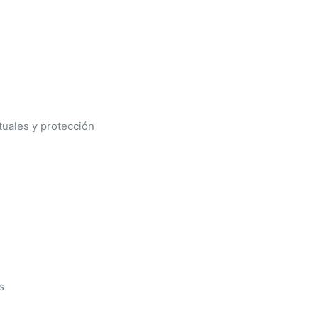
tuales y protección
s