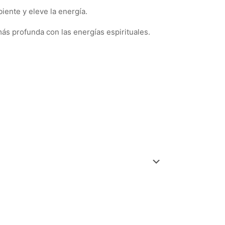
iente y eleve la energía.
ás profunda con las energías espirituales.