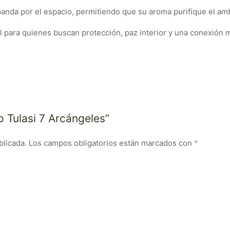
panda por el espacio, permitiendo que su aroma purifique el amb
l para quienes buscan protección, paz interior y una conexión m
o Tulasi 7 Arcángeles”
blicada.
Los campos obligatorios están marcados con
*