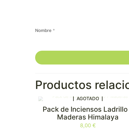
Nombre
*
Productos relac
AGOTADO
Pack de Inciensos Ladrillo
Maderas Himalaya
8,00
€