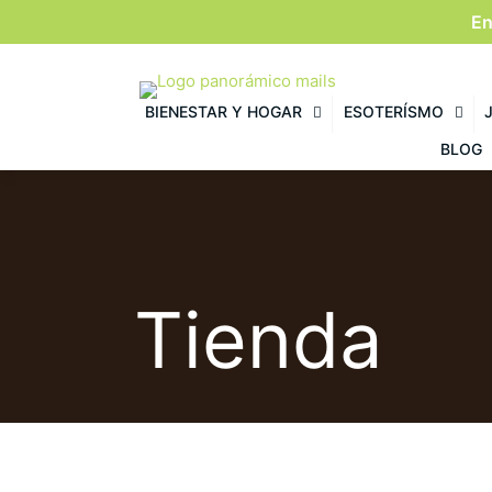
En
BIENESTAR Y HOGAR
ESOTERÍSMO
BLOG
Tienda