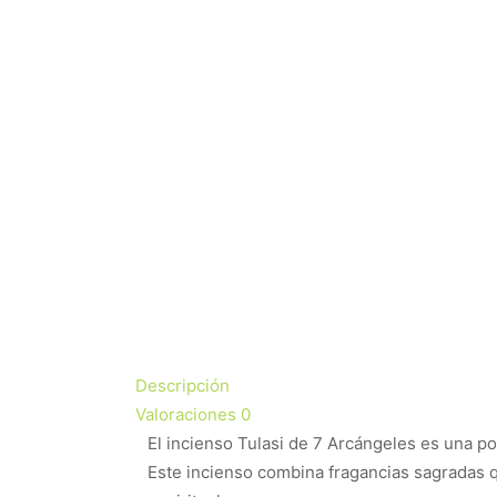
Descripción
Valoraciones
0
El incienso Tulasi de 7 Arcángeles es una po
Este incienso combina fragancias sagradas qu