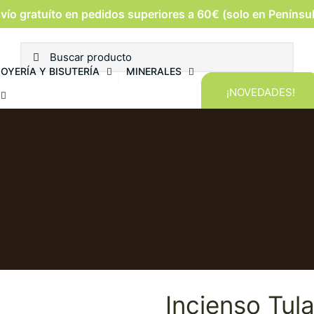
vío gratuíto en pedidos superiores a 60€ (solo en Penínsu
JOYERÍA Y BISUTERÍA
MINERALES
¡NOVEDADES!
Incienso Tul