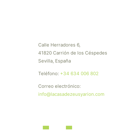
Calle Herradores 6,
41820 Carrión de los Céspedes
Sevilla, España
Teléfono:
+34 634 006 802
Correo electrónico:
info@lacasadezeusyarion.com