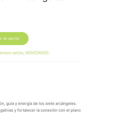
r al carrito
iensos varios
,
NOVEDADES
n, guía y energía de los siete arcángeles.
gativas y fortalecer la conexión con el plano