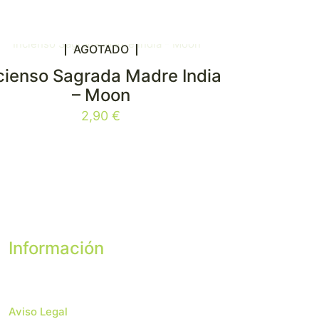
AGOTADO
cienso Sagrada Madre India
– Moon
2,90
€
Información
Aviso Legal