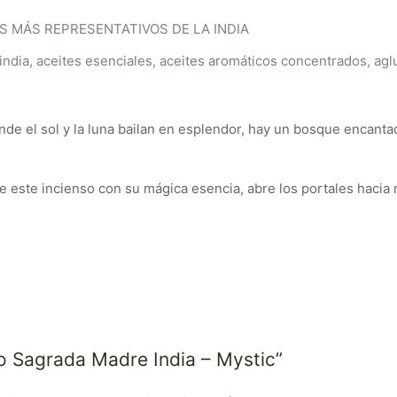
 MÁS REPRESENTATIVOS DE LA INDIA
ndia, aceites esenciales, aceites aromáticos concentrados, aglu
onde el sol y la luna bailan en esplendor, hay un bosque encanta
 este incienso con su mágica esencia, abre los portales hacia
so Sagrada Madre India – Mystic”