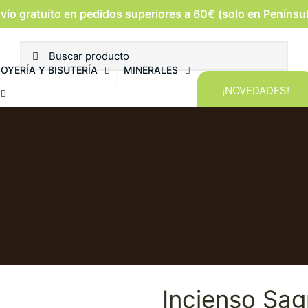
vío gratuíto en pedidos superiores a 60€ (solo en Penínsu
JOYERÍA Y BISUTERÍA
MINERALES
¡NOVEDADES!
Incienso Sag