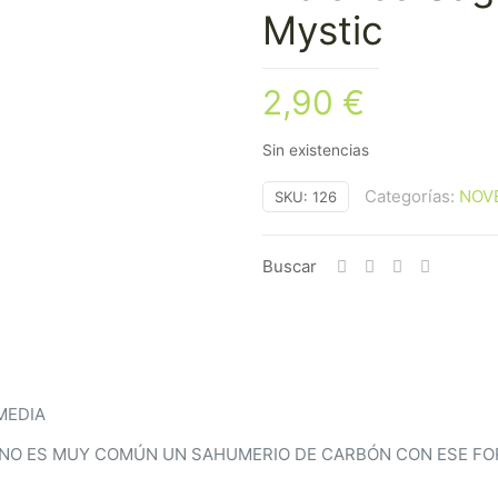
Mystic
2,90
€
Sin existencias
Categorías:
NOV
SKU:
126
Buscar
MEDIA
L NO ES MUY COMÚN UN SAHUMERIO DE CARBÓN CON ESE F