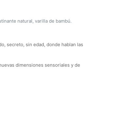
tinante natural, varilla de bambú.
do, secreto, sin edad, donde hablan las
 nuevas dimensiones sensoriales y de