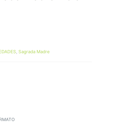
EDADES
,
Sagrada Madre
ORMATO