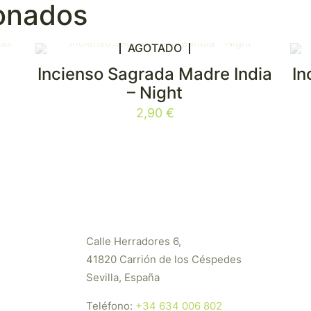
ionados
AGOTADO
Incienso Sagrada Madre India
In
– Night
2,90
€
Calle Herradores 6,
41820 Carrión de los Céspedes
Sevilla, España
Teléfono:
+34 634 006 802