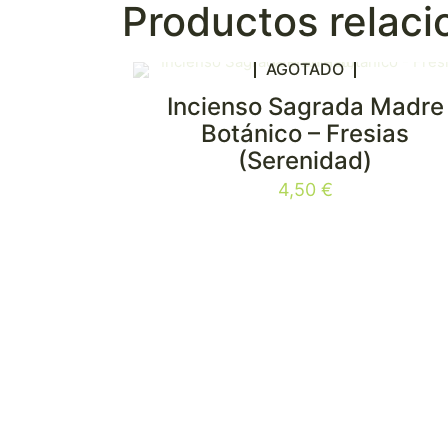
Productos relac
AGOTADO
Incienso Sagrada Madre
Botánico – Fresias
(Serenidad)
4,50
€