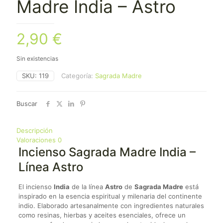
Madre India – Astro
2,90
€
Sin existencias
SKU:
119
Categoría:
Sagrada Madre
Buscar
Descripción
Valoraciones
0
Incienso Sagrada Madre India –
Línea Astro
El incienso
India
de la línea
Astro
de
Sagrada Madre
está
inspirado en la esencia espiritual y milenaria del continente
indio. Elaborado artesanalmente con ingredientes naturales
como resinas, hierbas y aceites esenciales, ofrece un