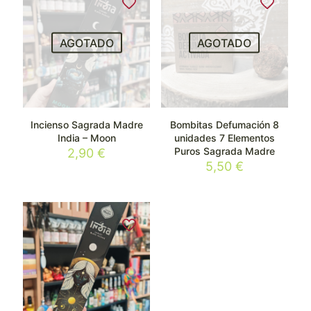
AGOTADO
AGOTADO
Incienso Sagrada Madre
Bombitas Defumación 8
India – Moon
unidades 7 Elementos
Puros Sagrada Madre
2,90
€
5,50
€