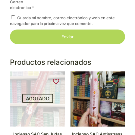
Correo
electrónico
*
Guarda mi nombre, correo electrónico y web en este
navegador para la próxima vez que comente.
Productos relacionados
AGOTADO
Incienso SAC San Judas
Incienso SAC Antiestress