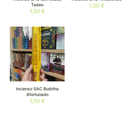
Tadeo
1,50
€
1,50
€
Incienso SAC Buddha
Afortunado
1,50
€