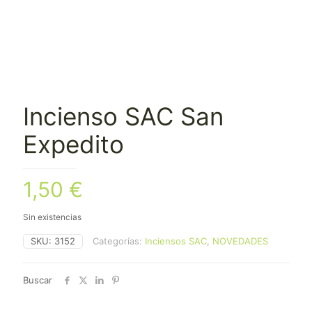
Incienso SAC San
Expedito
1,50
€
Sin existencias
SKU:
3152
Categorías:
Inciensos SAC
,
NOVEDADES
Buscar