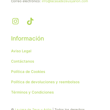
Correo electrónico:
info@lacasadezeusyarion.com
Información
Aviso Legal
Contáctanos
Política de Cookies
Política de devoluciones y reembolsos
Términos y Condiciones
©
La casa de Zeus y Arión
| Todos los derechos