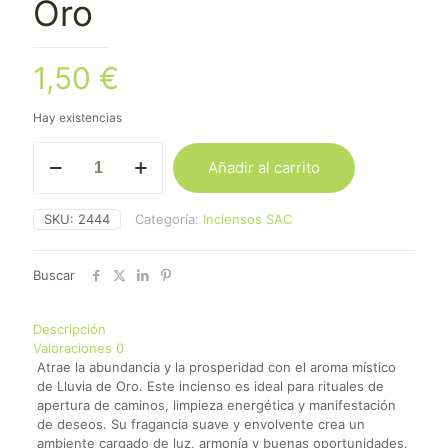
Oro
1,50
€
Hay existencias
Incienso
Añadir al carrito
SAC
Lluvia
de
SKU:
2444
Categoría:
Inciensos SAC
Oro
cantidad
Buscar
Descripción
Valoraciones
0
Atrae la abundancia y la prosperidad con el aroma místico
de Lluvia de Oro. Este incienso es ideal para rituales de
apertura de caminos, limpieza energética y manifestación
de deseos. Su fragancia suave y envolvente crea un
ambiente cargado de luz, armonía y buenas oportunidades.