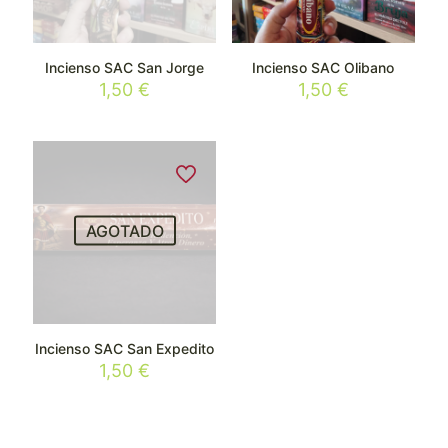
Incienso SAC San Jorge
Incienso SAC Olibano
1,50
€
1,50
€
AGOTADO
Incienso SAC San Expedito
1,50
€