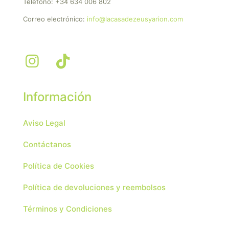
Teléfono:
+34 634 006 802
Correo electrónico:
info@lacasadezeusyarion.com
Información
Aviso Legal
Contáctanos
Política de Cookies
Política de devoluciones y reembolsos
Términos y Condiciones