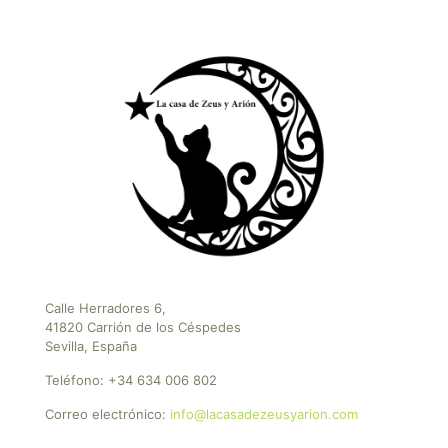
Calle Herradores 6,
41820 Carrión de los Céspedes
Sevilla, España
Teléfono:
+34 634 006 802
Correo electrónico:
info@lacasadezeusyarion.com