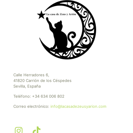
Calle Herradores 6,
41820 Carrión de los Céspedes
Sevilla, España
Teléfono:
+34 634 006 802
Correo electrónico:
info@lacasadezeusyarion.com