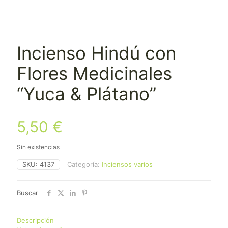
Incienso Hindú con
Flores Medicinales
“Yuca & Plátano”
5,50
€
Sin existencias
SKU:
4137
Categoría:
Inciensos varios
Buscar
Descripción