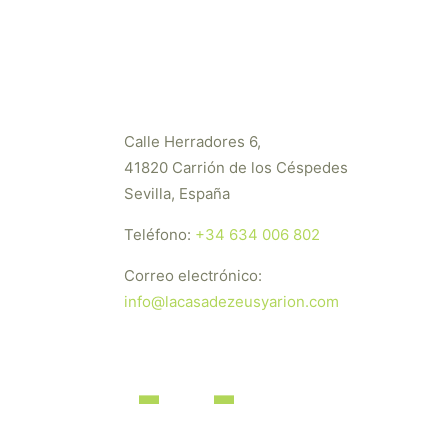
Calle Herradores 6,
41820 Carrión de los Céspedes
Sevilla, España
Teléfono:
+34 634 006 802
Correo electrónico:
info@lacasadezeusyarion.com