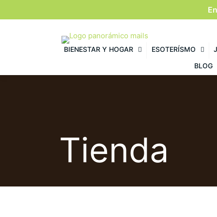
En
BIENESTAR Y HOGAR
ESOTERÍSMO
BLOG
Tienda