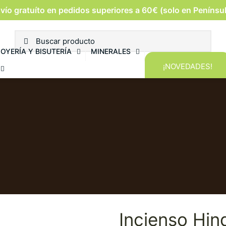
vío gratuíto en pedidos superiores a 60€ (solo en Penínsu
JOYERÍA Y BISUTERÍA
MINERALES
¡NOVEDADES!
Incienso Hin