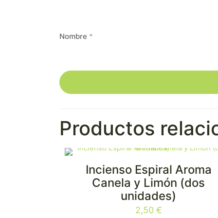
Nombre
*
Productos relac
Incienso Espiral Aroma
¡NUEVO!
Canela y Limón (dos
unidades)
2,50
€