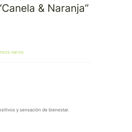
“Canela & Naranja”
ensos varios
ositivos y sensación de bienestar.