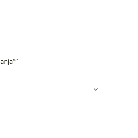
anja””