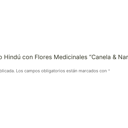
so Hindú con Flores Medicinales “Canela & Nar
blicada.
Los campos obligatorios están marcados con
*