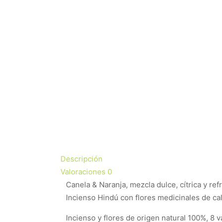
Descripción
Valoraciones
0
Canela & Naranja, mezcla dulce, cítrica y re
Incienso Hindú con flores medicinales de ca
Incienso y flores de origen natural 100%, 8 va