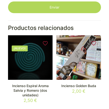
Productos relacionados
¡NUEVO!
Incienso Espiral Aroma
Incienso Golden Buda
Salvia y Romero (dos
2,00
€
unidades)
2,50
€