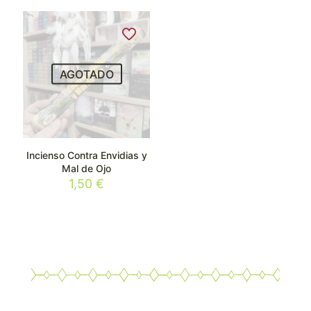
AGOTADO
Incienso Contra Envidias y
Mal de Ojo
1,50
€