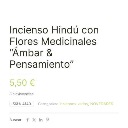
Incienso Hindú con
Flores Medicinales
“Ámbar &
Pensamiento”
5,50
€
Sin existencias
SKU:
4140
Categorías:
Inciensos varios
,
NOVEDADES
Buscar