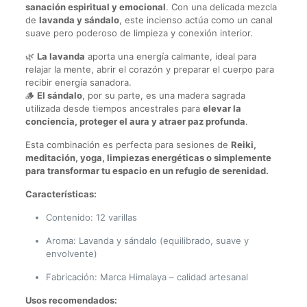
sanación espiritual y emocional
. Con una delicada mezcla
de
lavanda y sándalo
, este incienso actúa como un canal
suave pero poderoso de limpieza y conexión interior.
🌿
La lavanda
aporta una energía calmante, ideal para
relajar la mente, abrir el corazón y preparar el cuerpo para
recibir energía sanadora.
🪵
El sándalo
, por su parte, es una madera sagrada
utilizada desde tiempos ancestrales para
elevar la
conciencia, proteger el aura y atraer paz profunda
.
Esta combinación es perfecta para sesiones de
Reiki,
meditación, yoga, limpiezas energéticas o simplemente
para transformar tu espacio en un refugio de serenidad.
Características:
Contenido: 12 varillas
Aroma: Lavanda y sándalo (equilibrado, suave y
envolvente)
Fabricación: Marca Himalaya – calidad artesanal
Usos recomendados: