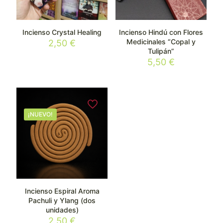
Incienso Crystal Healing
Incienso Hindú con Flores
Medicinales “Copal y
2,50
€
Tulipán”
5,50
€
¡NUEVO!
Incienso Espiral Aroma
Pachuli y Ylang (dos
unidades)
2,50
€