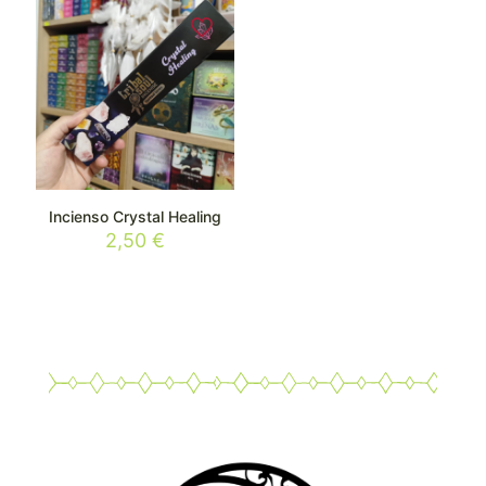
Incienso Crystal Healing
2,50
€