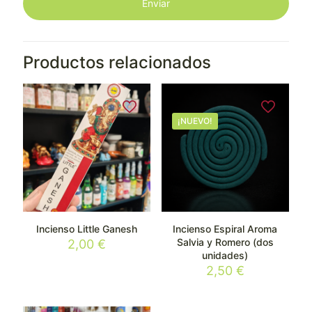
Productos relacionados
¡NUEVO!
Incienso Little Ganesh
Incienso Espiral Aroma
Salvia y Romero (dos
2,00
€
unidades)
2,50
€