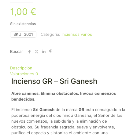
1,00
€
Sin existencias
SKU:
3001
Categoría:
Inciensos varios
Buscar
Descripción
Valoraciones
0
Incienso GR – Sri Ganesh
Abre caminos. Elimina obstáculos. Invoca comienzos
bendecidos.
El incienso
Sri Ganesh
de la marca
GR
está consagrado a la
poderosa energía del dios hindú Ganesha, el Señor de los
nuevos comienzos, la sabiduría y la eliminación de
obstáculos. Su fragancia sagrada, suave y envolvente,
purifica el espacio y sintoniza el ambiente con una