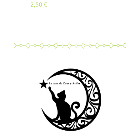
2,50
€