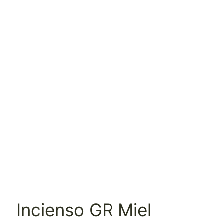
Incienso GR Miel