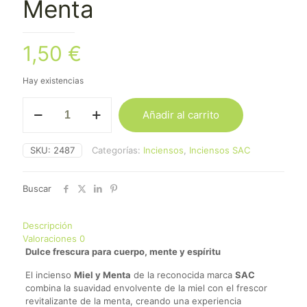
Menta
1,50
€
Hay existencias
Incienso
Añadir al carrito
GR
Miel
Menta
SKU:
2487
Categorías:
Inciensos
,
Inciensos SAC
cantidad
Buscar
Descripción
Valoraciones
0
Dulce frescura para cuerpo, mente y espíritu
El incienso
Miel y Menta
de la reconocida marca
SAC
combina la suavidad envolvente de la miel con el frescor
revitalizante de la menta, creando una experiencia