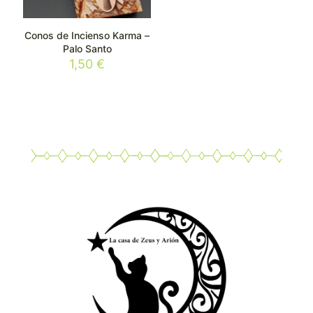
Conos de Incienso Karma –
Palo Santo
1,50
€