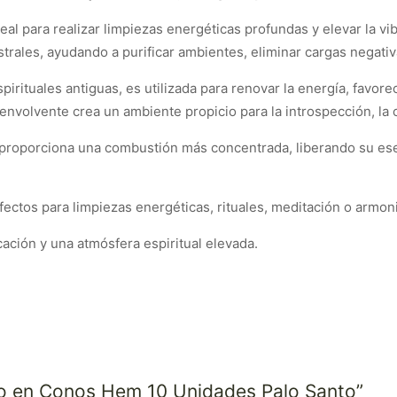
al para realizar limpiezas energéticas profundas y elevar la v
trales, ayudando a purificar ambientes, eliminar cargas negativa
irituales antiguas, es utilizada para renovar la energía, favorec
envolvente crea un ambiente propicio para la introspección, la c
 proporciona una combustión más concentrada, liberando su ese
fectos para limpiezas energéticas, rituales, meditación o armon
cación y una atmósfera espiritual elevada.
nso en Conos Hem 10 Unidades Palo Santo”