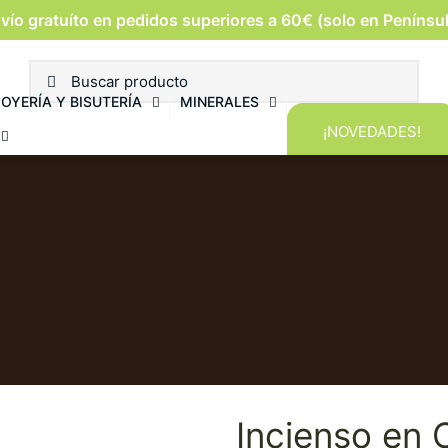
vío gratuíto en pedidos superiores a 60€ (solo en Penínsu
JOYERÍA Y BISUTERÍA
MINERALES
¡NOVEDADES!
Incienso en