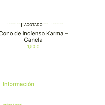
AGOTADO
Cono de Incienso Karma –
Canela
1,50
€
Información
Aviso Legal