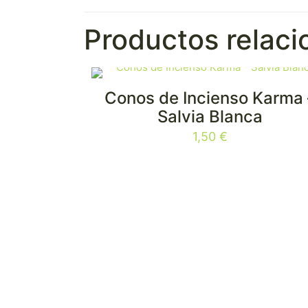
Productos relac
Conos de Incienso Karma 
Salvia Blanca
1,50
€