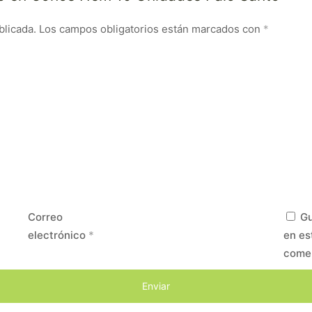
blicada.
Los campos obligatorios están marcados con
*
Correo
Gu
electrónico
*
en es
come