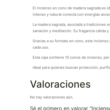
El incienso en cono de madera sagrada es ide
intenso y natural conecta con energías ances
La madera sagrada, asociada a tradiciones esp
sanación y meditación. Su fragancia cálida y 
Gracias a su formato en cono, este incienso
cada uso.
Esta caja contiene 10 conos de incienso, per
Ideal para quienes buscan protección, purifi
Valoraciones
No hay valoraciones aún.
Sé el primero en valorar “Incie