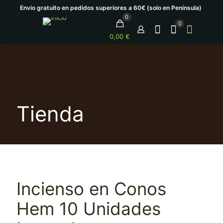
Envío gratuíto en pedidos superiores a 60€ (solo en Península)
0
0
0,00 €
Tienda
Incienso en Conos
Hem 10 Unidades