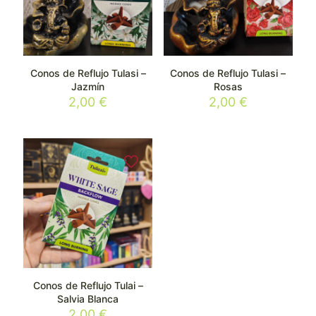
Conos de Reflujo Tulasi –
Conos de Reflujo Tulasi –
Jazmín
Rosas
2,00
€
2,00
€
Conos de Reflujo Tulai –
Salvia Blanca
2,00
€