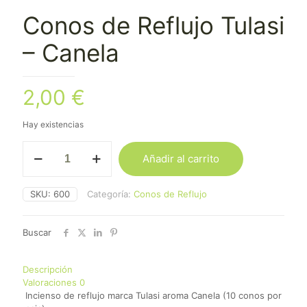
Conos de Reflujo Tulasi
– Canela
2,00
€
Hay existencias
Conos
Añadir al carrito
de
Reflujo
Tulasi
SKU:
600
Categoría:
Conos de Reflujo
-
Canela
cantidad
Buscar
Descripción
Valoraciones
0
Incienso de reflujo marca Tulasi aroma Canela (10 conos por