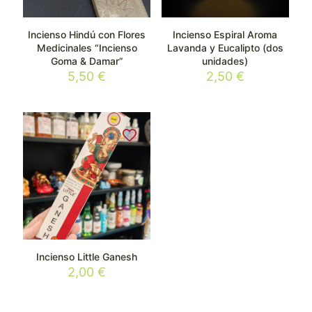
Incienso Hindú con Flores
Incienso Espiral Aroma
Medicinales “Incienso
Lavanda y Eucalipto (dos
Goma & Damar”
unidades)
5,50
€
2,50
€
Incienso Little Ganesh
2,00
€