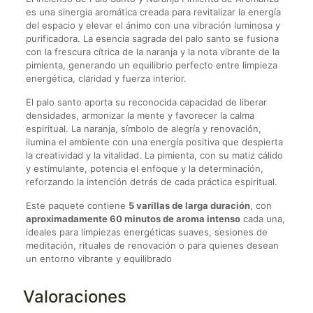
es una sinergia aromática creada para revitalizar la energía
del espacio y elevar el ánimo con una vibración luminosa y
purificadora. La esencia sagrada del palo santo se fusiona
con la frescura cítrica de la naranja y la nota vibrante de la
pimienta, generando un equilibrio perfecto entre limpieza
energética, claridad y fuerza interior.
El palo santo aporta su reconocida capacidad de liberar
densidades, armonizar la mente y favorecer la calma
espiritual. La naranja, símbolo de alegría y renovación,
ilumina el ambiente con una energía positiva que despierta
la creatividad y la vitalidad. La pimienta, con su matiz cálido
y estimulante, potencia el enfoque y la determinación,
reforzando la intención detrás de cada práctica espiritual.
Este paquete contiene
5 varillas de larga duración
, con
aproximadamente 60 minutos de aroma intenso
cada una,
ideales para limpiezas energéticas suaves, sesiones de
meditación, rituales de renovación o para quienes desean
un entorno vibrante y equilibrado
Valoraciones