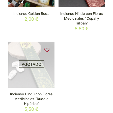
Incienso Golden Buda
Incienso Hindú con Flores
Medicinales “Copal y
2,00
€
Tulipán”
5,50
€
AGOTADO
Incienso Hindú con Flores
Medicinales “Ruda e
Hipérico”
5,50
€