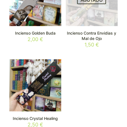
Incienso Golden Buda
Incienso Contra Envidias y
Mal de Ojo
2,00
€
1,50
€
Incienso Crystal Healing
2,50
€