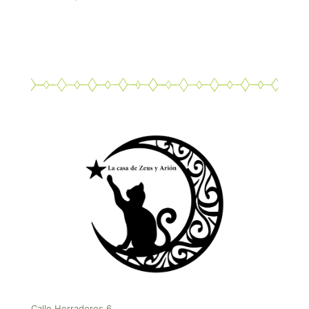
Calle Herradores 6,