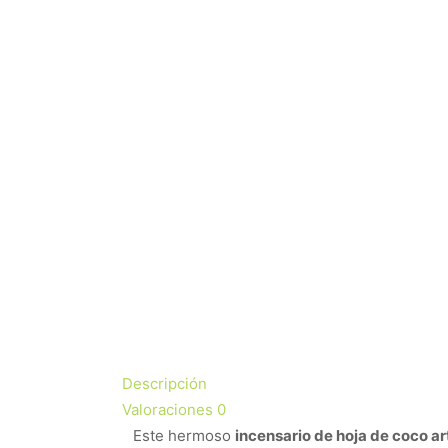
Descripción
Valoraciones
0
Este hermoso
incensario de hoja de coco a