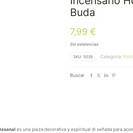
Incensario H
Buda
7,99
€
Sin existencias
Categoría:
Port
SKU:
5035
Buscar
rtesanal
es una pieza decorativa y espiritual di señada para aco