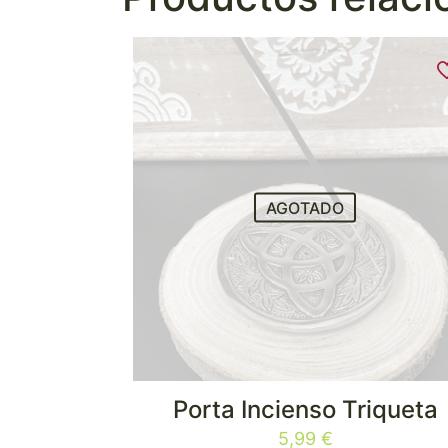
AGOTADO
Porta Incienso Triqueta
5,99
€