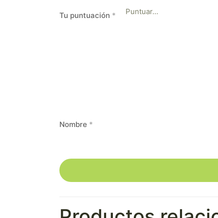
Tu puntuación
*
Nombre
*
Productos relac