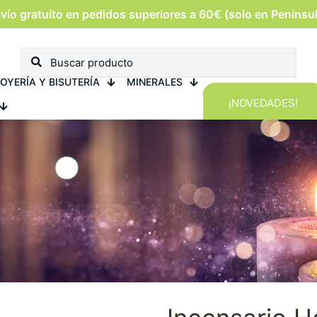
vío gratuíto en pedidos superiores a 60€ (solo en Penínsu
OYERÍA Y BISUTERÍA
MINERALES
¡NOVEDADES!