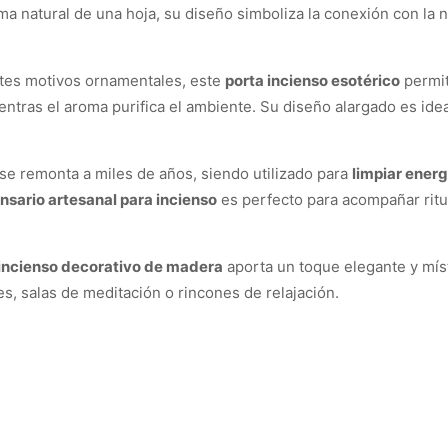
a natural de una hoja, su diseño simboliza la conexión con la nat
tes motivos ornamentales, este
porta incienso esotérico
permit
tras el aroma purifica el ambiente. Su diseño alargado es idea
s se remonta a miles de años, siendo utilizado para
limpiar energ
nsario artesanal para incienso
es perfecto para acompañar ritu
 incienso decorativo de madera
aporta un toque elegante y míst
es, salas de meditación o rincones de relajación.