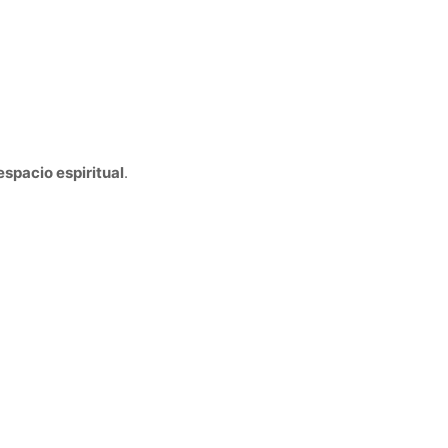
espacio espiritual
.