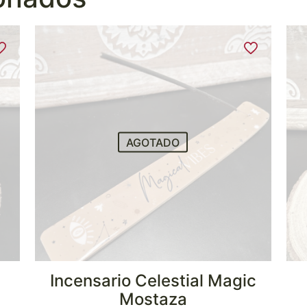
AGOTADO
Incensario Celestial Magic
Mostaza