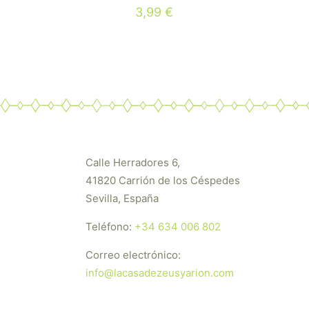
3,99
€
Calle Herradores 6,
41820 Carrión de los Céspedes
Sevilla, España
Teléfono:
+34 634 006 802
Correo electrónico:
info@lacasadezeusyarion.com