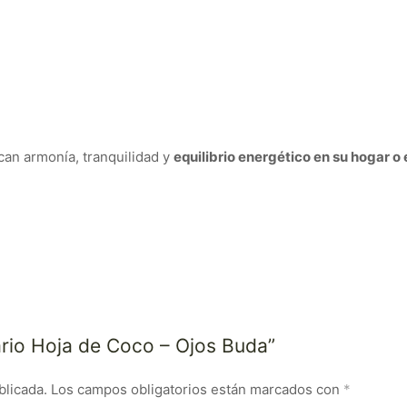
an armonía, tranquilidad y
equilibrio energético en su hogar o 
ario Hoja de Coco – Ojos Buda”
blicada.
Los campos obligatorios están marcados con
*