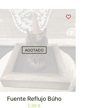
AGOTADO
Fuente Reflujo Búho
5,99
€