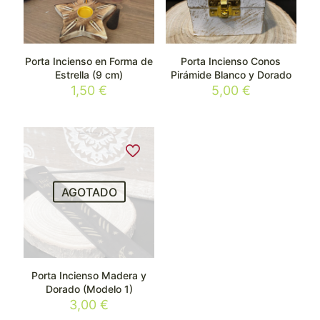
Porta Incienso en Forma de
Porta Incienso Conos
Estrella (9 cm)
Pirámide Blanco y Dorado
1,50
€
5,00
€
AGOTADO
Porta Incienso Madera y
Dorado (Modelo 1)
3,00
€