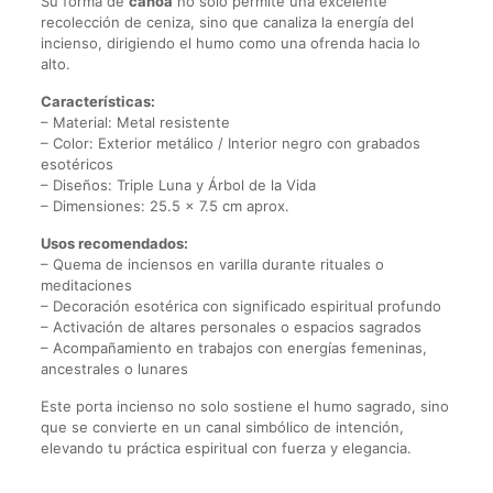
Su forma de
canoa
no solo permite una excelente
recolección de ceniza, sino que canaliza la energía del
incienso, dirigiendo el humo como una ofrenda hacia lo
alto.
Características:
– Material: Metal resistente
– Color: Exterior metálico / Interior negro con grabados
esotéricos
– Diseños: Triple Luna y Árbol de la Vida
– Dimensiones: 25.5 x 7.5 cm aprox.
Usos recomendados:
– Quema de inciensos en varilla durante rituales o
meditaciones
– Decoración esotérica con significado espiritual profundo
– Activación de altares personales o espacios sagrados
– Acompañamiento en trabajos con energías femeninas,
ancestrales o lunares
Este porta incienso no solo sostiene el humo sagrado, sino
que se convierte en un canal simbólico de intención,
elevando tu práctica espiritual con fuerza y elegancia.