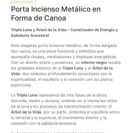
Valoraciones
0
Porta Incienso Metálico en
Forma de Canoa
Triple Luna y Árbol de la Vida – Canalizador de Energía y
Sabiduría Ancestral
Este elegante porta incienso metálico, de forma alargada
tipo canoa, es una pieza funcional y simbólica que
acompaña rituales, meditaciones y limpiezas energéticas.
Con un diseño sobrio y poderoso, su
interior negro
resalta
los grabados místicos de la
Triple Luna
y el
Árbol de la
Vida
, dos símbolos profundamente conectados con la
espiritualidad, el equilibrio y la conexión con los planos
superiores.
La
Triple Luna
representa las tres fases de la diosa:
doncella, madre y anciana, uniendo en sí misma los ciclos
de la luna y los procesos de transformación interior. El
Árbol de la Vida
, por su parte, simboliza el equilibrio entre
lo terrenal y lo espiritual, el crecimiento interior y la
conexión con la sabiduría ancestral.