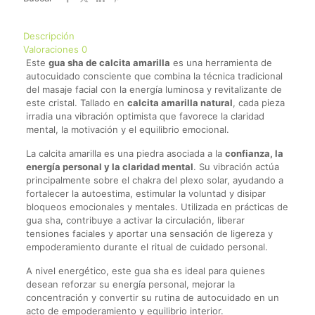
Descripción
Valoraciones
0
Este
gua sha de calcita amarilla
es una herramienta de
autocuidado consciente que combina la técnica tradicional
del masaje facial con la energía luminosa y revitalizante de
este cristal. Tallado en
calcita amarilla natural
, cada pieza
irradia una vibración optimista que favorece la claridad
mental, la motivación y el equilibrio emocional.
La calcita amarilla es una piedra asociada a la
confianza, la
energía personal y la claridad mental
. Su vibración actúa
principalmente sobre el chakra del plexo solar, ayudando a
fortalecer la autoestima, estimular la voluntad y disipar
bloqueos emocionales y mentales. Utilizada en prácticas de
gua sha, contribuye a activar la circulación, liberar
tensiones faciales y aportar una sensación de ligereza y
empoderamiento durante el ritual de cuidado personal.
A nivel energético, este gua sha es ideal para quienes
desean reforzar su energía personal, mejorar la
concentración y convertir su rutina de autocuidado en un
acto de empoderamiento y equilibrio interior.