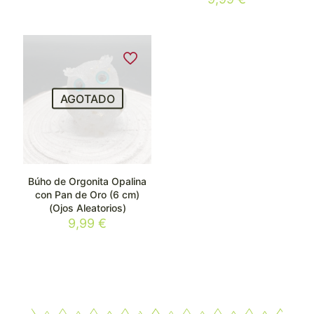
AGOTADO
Búho de Orgonita Opalina
con Pan de Oro (6 cm)
(Ojos Aleatorios)
9,99
€