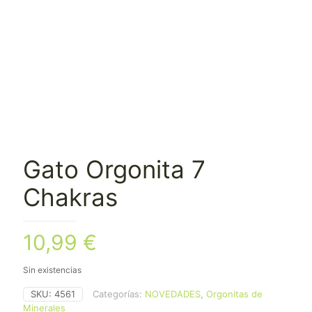
Gato Orgonita 7
Chakras
10,99
€
Sin existencias
SKU:
4561
Categorías:
NOVEDADES
,
Orgonitas de
Minerales