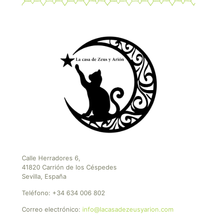
Calle Herradores 6,
41820 Carrión de los Céspedes
Sevilla, España
Teléfono:
+34 634 006 802
Correo electrónico:
info@lacasadezeusyarion.com