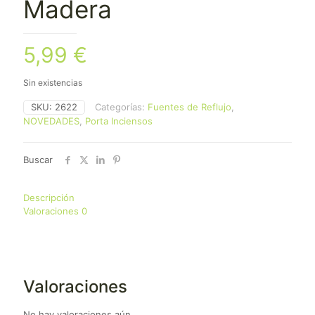
Madera
5,99
€
Sin existencias
SKU:
2622
Categorías:
Fuentes de Reflujo
,
NOVEDADES
,
Porta Inciensos
Buscar
Descripción
Valoraciones
0
Valoraciones
No hay valoraciones aún.