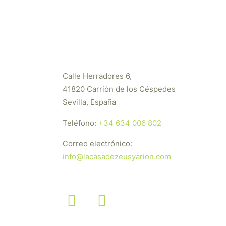
Calle Herradores 6,
41820 Carrión de los Céspedes
Sevilla, España
Teléfono:
+34 634 006 802
Correo electrónico:
info@lacasadezeusyarion.com