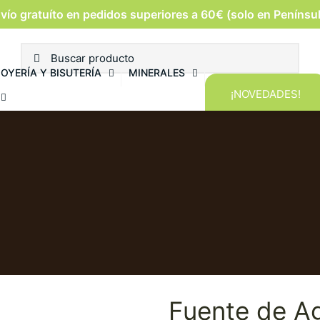
vío gratuíto en pedidos superiores a 60€ (solo en Penínsu
JOYERÍA Y BISUTERÍA
MINERALES
¡NOVEDADES!
Fuente de A