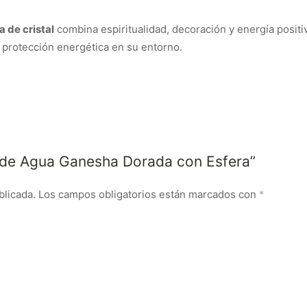
 de cristal
combina espiritualidad, decoración y energía positi
 protección energética en su entorno.
e de Agua Ganesha Dorada con Esfera”
blicada.
Los campos obligatorios están marcados con
*