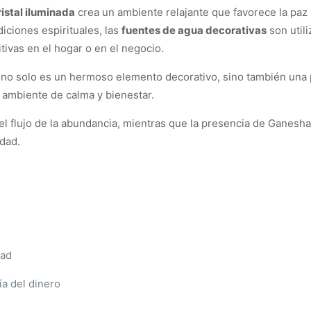
ristal iluminada
crea un ambiente relajante que favorece la paz in
iciones espirituales, las
fuentes de agua decorativas
son utili
tivas en el hogar o en el negocio.
no solo es un hermoso elemento decorativo, sino también una 
n ambiente de calma y bienestar.
el flujo de la abundancia, mientras que la presencia de Ganesh
idad.
dad
ía del dinero