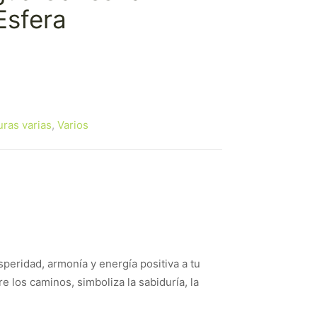
Esfera
uras varias
,
Varios
speridad, armonía y energía positiva a tu
 los caminos, simboliza la sabiduría, la