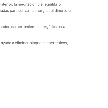
terior, la meditación y el equilibrio
zadas para activar la energía del dinero, la
poderosa herramienta energética para
a ayuda a eliminar bloqueos energéticos,