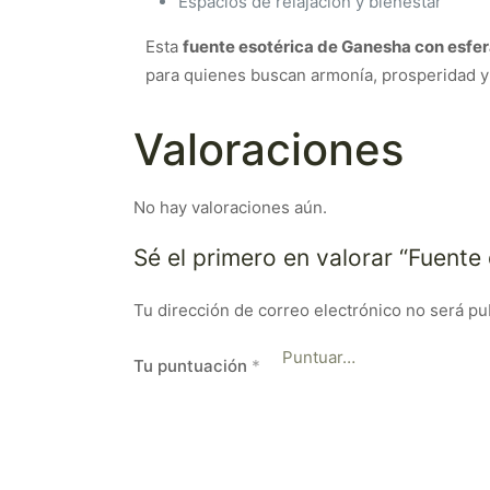
Espacios de relajación y bienestar
Esta
fuente esotérica de Ganesha con esfera
para quienes buscan armonía, prosperidad y
Valoraciones
No hay valoraciones aún.
Sé el primero en valorar “Fuent
Tu dirección de correo electrónico no será pu
Tu puntuación
*