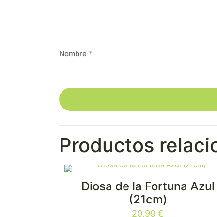
Nombre
*
Productos relac
Diosa de la Fortuna Azul
(21cm)
20,99
€