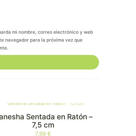
arda mi nombre, correo electrónico y web
te navegador para la próxima vez que
nte.
anesha Sentada en Ratón –
7,5 cm
7,99
€