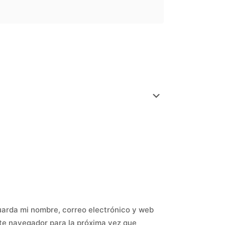
arda mi nombre, correo electrónico y web
te navegador para la próxima vez que