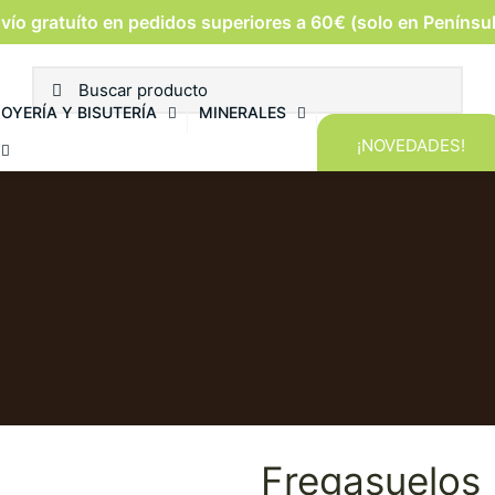
vío gratuíto en pedidos superiores a 60€ (solo en Penínsu
JOYERÍA Y BISUTERÍA
MINERALES
¡NOVEDADES!
Fregasuelos 