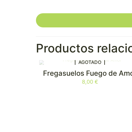
Productos relac
AGOTADO
Fregasuelos Fuego de Am
8,00
€