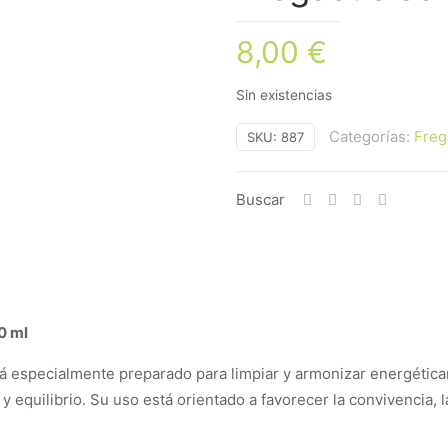
8,00
€
Sin existencias
Categorías:
Freg
SKU:
887
Buscar
0 ml
tá especialmente preparado para limpiar y armonizar energétic
y equilibrio. Su uso está orientado a favorecer la convivencia, 