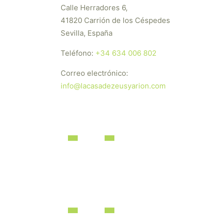
Calle Herradores 6,
41820 Carrión de los Céspedes
Sevilla, España
Teléfono:
+34 634 006 802
Correo electrónico:
info@lacasadezeusyarion.com