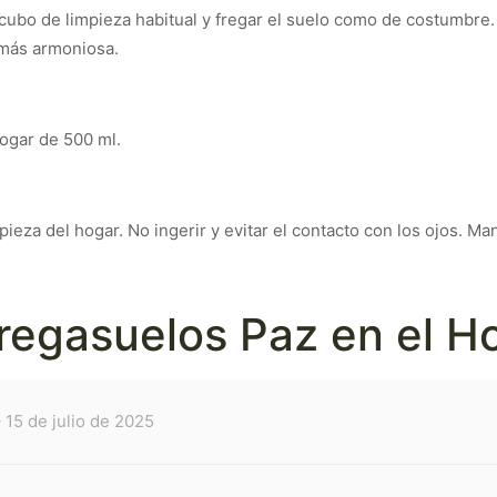
cubo de limpieza habitual y fregar el suelo como de costumbre.
 más armoniosa.
Hogar de 500 ml.
eza del hogar. No ingerir y evitar el contacto con los ojos. Ma
regasuelos Paz en el H
–
15 de julio de 2025